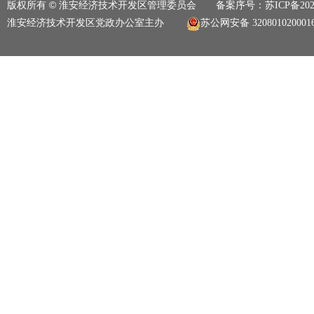
版权所有 © 淮安经济技术开发区管理委员会 备案序号：
苏ICP备202
淮安经济技术开发区党政办公室主办
苏公网安备 320801020001