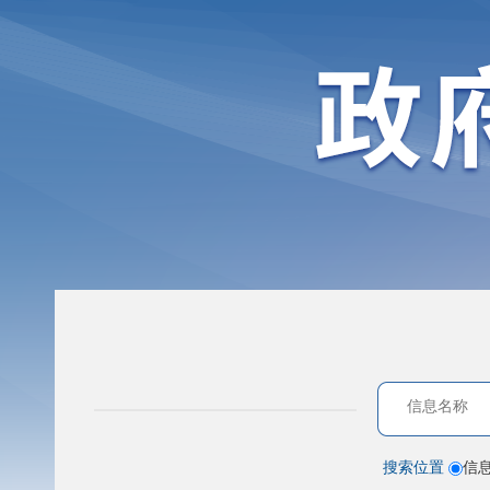
搜索位置
信