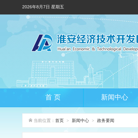
2026年8月7日 星期五
首 页
新闻中心
当前位置：
首页
新闻中心
政务要闻
>
>