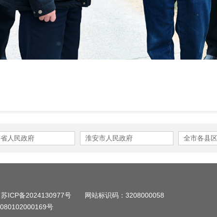
苏省人民政府
淮安市人民政府
全市各县
：
苏ICP备2024130977号
网站标识码：3208000058
80102000169号