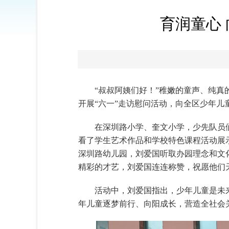
育润童心
“叔叔阿姨们好！”稚嫩的童声、纯真
开展“六一”走访慰问活动，向全区少年儿
在深圳路小学、奎文小学，少先队员
看了学生艺术作品和学校特色课程活动展
深圳路幼儿园，刘爱国听取办园理念和文
精彩的才艺，刘爱国连连称赞，祝愿他们
活动中，刘爱国指出，少年儿童是未
年儿童逐梦前行、向阳成长，营造全社会