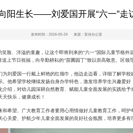
 向阳生长——刘爱国开展“六一”走
发布时间：2026-05-29
来源：宣传办公室
的笑脸、洋溢的童趣，让这个即将到来的“六一”国际儿童节格外温
童送上节日祝福，向辛勤耕耘的“苗圃园丁”致以崇高敬意。区领
们为刘爱国一行戴上鲜艳的红领巾，他边走边看，详细了解学校
示。他希望学校继续发扬自身办学特色，激发培养学生兴趣爱好
化介绍，对幼儿园深耕自然教育、赋能儿童全面发展的实践给予
天天快乐，健康成长！
来和希望。广大教育工作者要用心用情做好儿童教育工作，呵护
关心关爱、护航少年儿童全面发展的良好社会氛围，培养更多有