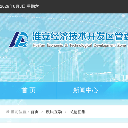
2026年8月8日 星期六
首 页
新闻中心
当前位置：
首页
政民互动
民意征集
>
>