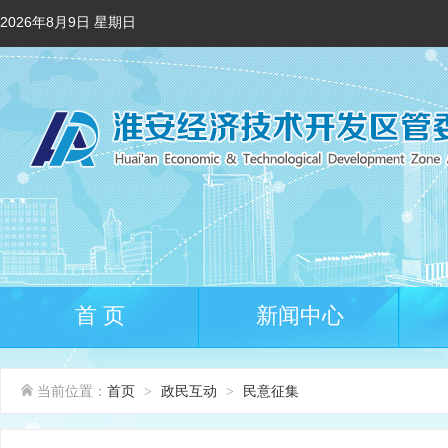
2026年8月9日 星期日
首 页
新闻中心
当前位置：
首页
政民互动
民意征集
>
>