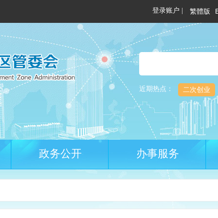
繁體版
近期热点：
二次创业
政务公开
办事服务