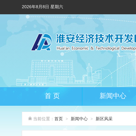
2026年8月8日 星期六
首 页
新闻中心
当前位置：
首页
新闻中心
新区风采
>
>