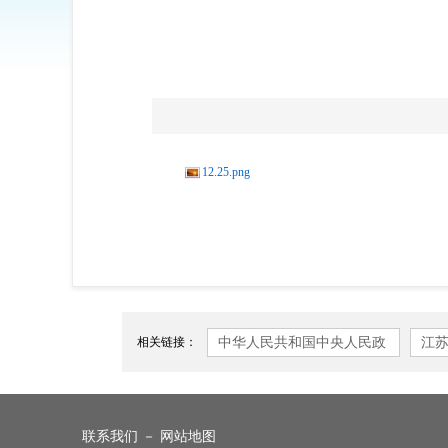
12.25.png
中华人民共和国中央人民政
江
相关链接：
府
联系我们
－
网站地图