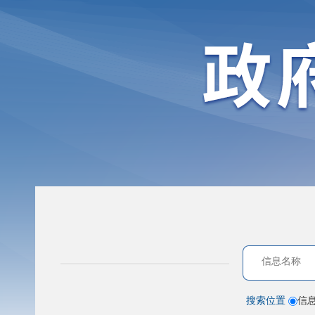
搜索位置
信