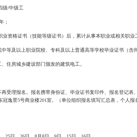
级/中级工
年；
工职业资格证书（技能等级证书）后，累计从事本职业或相关职业
校或中等及以上职业院校、专科及以上普通高等学校毕业证书（含
工、住房城乡建设部门颁发的建筑电工。
0，逾期不再受理报名。报名携带身份证、毕业证书复印件、报名登记表
冠逸景5号商业楼201室。（单位组织报名填写汇总表，个人报
、25日、26日、8月8日、9日、15日、16日。