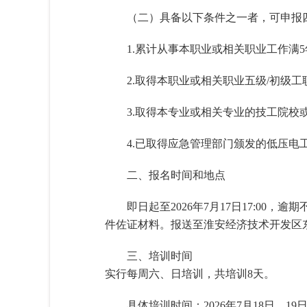
（二）具备以下条件之一者，可申报四
1.累计从事本职业或相关职业工作满5
2.取得本职业或相关职业五级/初级
3.取得本专业或相关专业的技工院
4.已取得应急管理部门颁发的低压电
二、报名时间和地点
即日起至2026年7月17日17:0
件佐证材料。报送至淮安经济技术开发区东
三、培训时间
实行每周六、日培训，共培训8天。
具体培训时间：2026年7月18日、19日