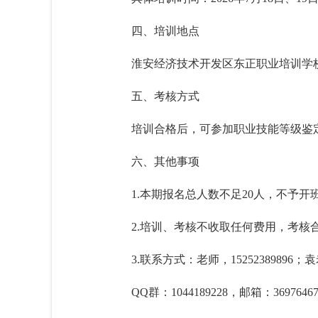
四、培训地点
淮安经济技术开发区东正职业培训学校
五、考核方式
培训合格后，可参加职业技能等级鉴
六、其他事项
1.本期报名总人数不足20人，不予
2.培训、考核不收取任何费用，考核
3.联系方式：老师，15252389896；袁老
QQ群：1044189228，邮箱：36976467