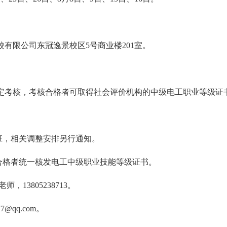
有限公司东冠逸景校区5号商业楼201室。
定考核，考核合格者可取得社会评价机构的中级电工职业等级证
开班，相关调整安排另行通知。
合格者统一核发电工中级职业技能等级证书。
师，13805238713。
7@qq.com。