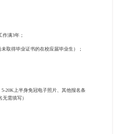
工作满3年；
尚未取得毕业证书的在校应届毕业生）；
、5-20K上半身免冠电子照片、其他报名条
名无需填写）