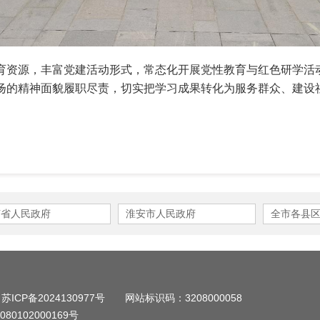
育资源，丰富党建活动形式，常态化开展党性教育与红色研学活
扬的精神面貌履职尽责，切实把学习成果转化为服务群众、建设
苏省人民政府
淮安市人民政府
全市各县
：
苏ICP备2024130977号
网站标识码：3208000058
80102000169号