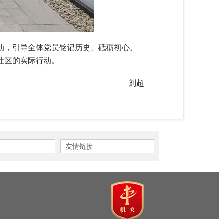
动，引导全体党员铭记历史、砥砺初心。
社区的实际行动。
刘超
区
友情链接