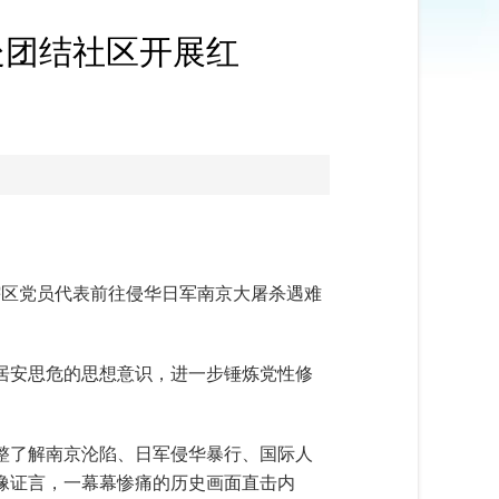
处团结社区开展红
辖区党员代表前往侵华日军南京大屠杀遇难
居安思危的思想意识，进一步锤炼党性修
整了解南京沦陷、日军侵华暴行、国际人
像证言，一幕幕惨痛的历史画面直击内