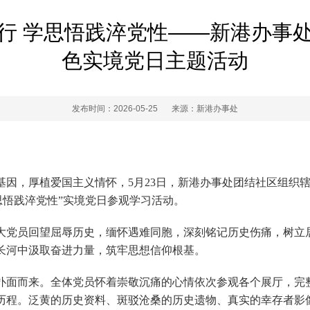
行 学思悟践淬党性——新港办事
色实境党日主题活动
发布时间：2026-05-25
来源：新港办事处
基因，厚植爱国主义情怀，5月23日，新港办事处团结社区组织
思悟践淬党性”实境党日参观学习活动。
大党员回望屈辱历史，缅怀遇难同胞，深刻铭记历史伤痛，树立
长河中汲取奋进力量，筑牢思想信仰根基。
扑面而来。全体党员怀着崇敬沉痛的心情依次参观各个展厅，完
历程。泛黄的历史资料、斑驳沧桑的历史遗物、真实的幸存者影