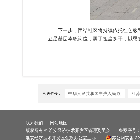
下一步，团结社区将持续依托红色教
立足基层本职岗位，勇于担当实干，以昂
中华人民共和国中央人民政
江
相关链接：
府
联系我们
－
网站地图
版权所有 © 淮安经济技术开发区管理委员会 备案序号
淮安经济技术开发区党政办公室主办
苏公网安备 320