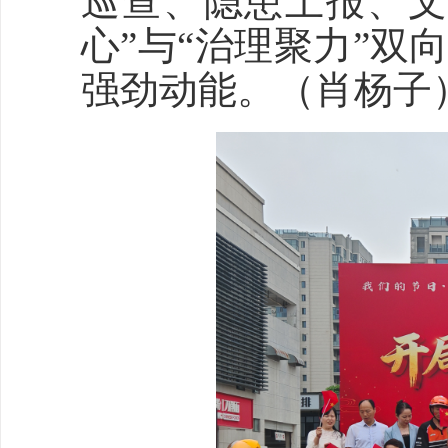
巡查、隐患上报、文
心”与“治理聚力”
强劲动能。（肖杨子