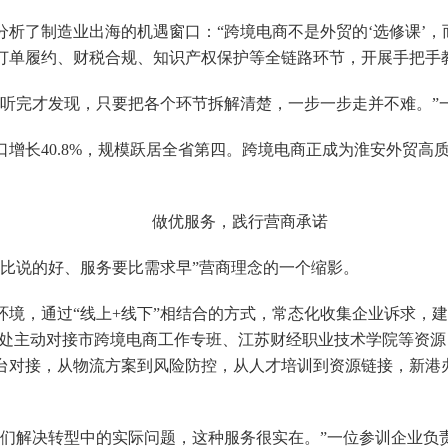
析了制造业出海的机遇窗口：“跨境电商不是外贸的‘选修课’，而
订单履约、财税合规、知识产权保护等全链路环节，开展手把手
，听完才发现，只要把各个环节拆解清楚，一步一步走并不难。”
出口增长40.8%，规模跃居全省第四。跨境电商正成为淮安外贸高
做优服务，践行营商承诺
要比说的好、服务要比需求早”营商理念的一个缩影。
环境，通过“线上+线下”相结合的方式，常态化收集企业诉求，
办事处主动对接市跨境电商工作专班、江苏财经职业技术学院等资
台对接，从物流方案到风险防控，从人才培训到资源链接，新港
我们解决转型中的实际问题，这种服务很实在。”一位参训企业负