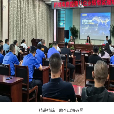
精讲精练，助企出海破局