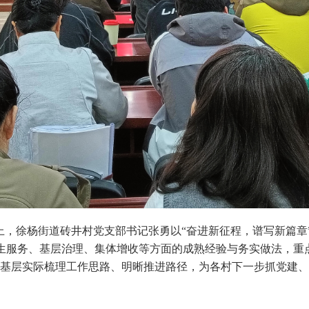
上，徐杨街道砖井村党支部书记张勇以“奋进新征程，谱写新篇章”
服务、基层治理、集体增收等方面的成熟经验与务实做法，重点讲
足基层实际梳理工作思路、明晰推进路径，为各村下一步抓党建