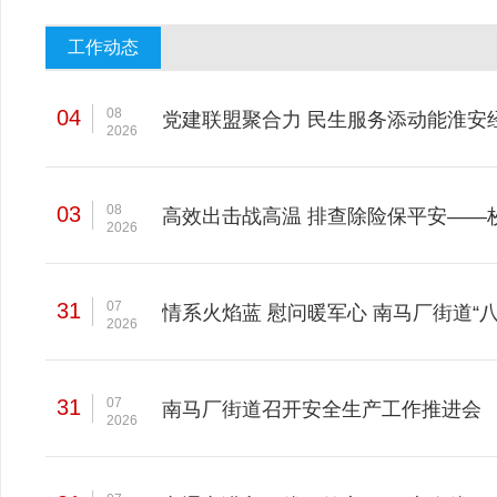
工作动态
04
08
党建联盟聚合力 民生服务添动能​淮
2026
03
08
高效出击战高温 排查除险保平安——
2026
31
07
情系火焰蓝 慰问暖军心 南马厂街道“
2026
31
07
南马厂街道召开安全生产工作推进会
2026