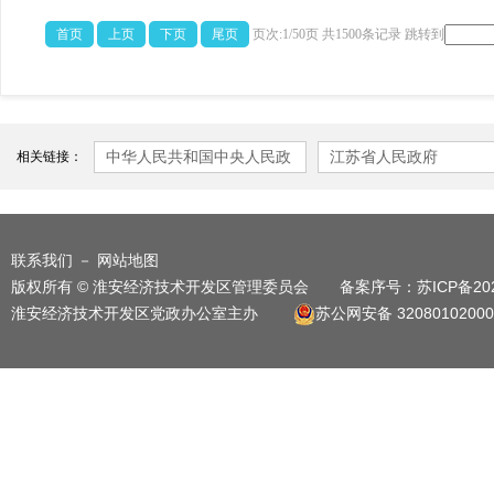
首页
上页
下页
尾页
页次:1/50页 共1500条记录 跳转到
中华人民共和国中央人民政
江苏省人民政府
相关链接：
府
联系我们
－
网站地图
版权所有 © 淮安经济技术开发区管理委员会 备案序号：
苏ICP备20
淮安经济技术开发区党政办公室主办
苏公网安备 32080102000