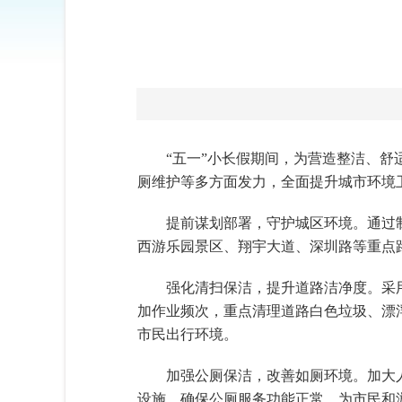
“五一”小长假期间，为营造整洁、舒
厕维护等多方面发力，全面提升城市环境
‌提前谋划部署，守护城区环境‌。通
西游乐园景区、翔宇大道、深圳路等重点路
强化清扫保洁，提升道路洁净度。采
加作业频次，重点清理道路白色垃圾、漂浮
市民出行环境。
加强公厕保洁，改善如厕环境。加大
设施，确保公厕服务功能正常，为市民和