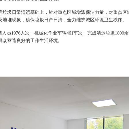
活垃圾日常清运基础上，针对重点区域增派保洁力量，对重点区
及地堆现象，确保垃圾日产日清，全力维护城区环境卫生秩序。
人员1976人次，机械化作业车辆461车次，完成清运垃圾180
群众营造良好的工作生活环境。