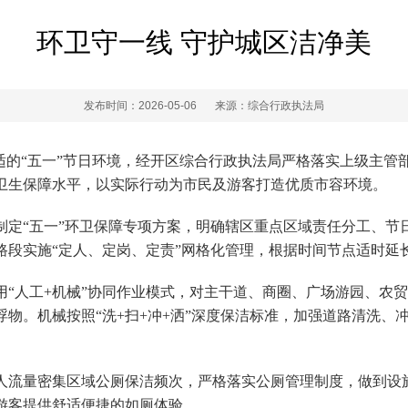
环卫守一线 守护城区洁净美
发布时间：2026-05-06
来源：综合行政执法局
适的“五一”节日环境，经开区综合行政执法局严格落实上级主管
卫生保障水平，以实际行动为市民及游客打造优质市容环境。
过制定“五一”环卫保障专项方案，明确辖区重点区域责任分工、
段‌实施“定人、定岗、定责”网格化管理，根据时间节点适时延
用“人工+机械”协同作业模式，对主干道、商圈、广场游园、农
物。机械按照“洗+扫+冲+洒”深度保洁标准，加强道路清洗、
人流量密集区域公厕保洁频次，严格落实公厕管理制度，做到设
游客提供舒适便捷的如厕体验。