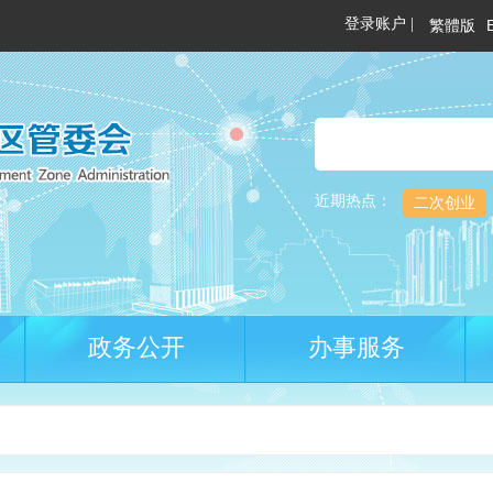
繁體版
近期热点：
二次创业
政务公开
办事服务