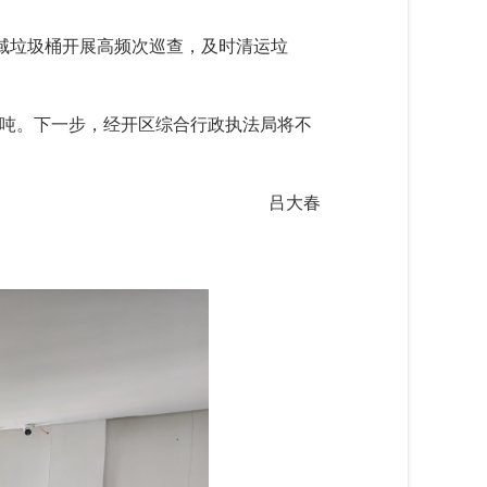
域垃圾桶开展高频次巡查，及时清运垃
0余吨。下一步，经开区综合行政执法局将不
吕大春