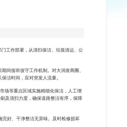
部门工作部署，从清扫保洁、垃圾清运、公
节日期间值班值守工作机制。对大润发商圈、
长保洁时间，‌应对突发人流量。
贸市场等重点区域实施精细化保洁，人工增
冲刷及清扫力度，确保道路整洁有序，保障
施完好、干净整洁无异味。及时检修损坏