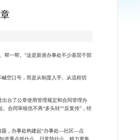
真章
、帮一帮。”这是新港办事处不少基层干部
不喊空口号，而是从制度入手、从流程切
处出台了公章使用管理规定和合同管理办
合同审核也不再“多头转”“反复传”，经
难题，办事处构建起“办事处—社区—点
，知道重点抓什么、日常防什么，精力更集