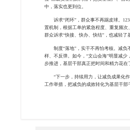
中，落实也更到位。
诉求“闭环”，群众事不再踢皮球。1
置机制，根据工单的紧急程度、重复频次
群众诉求“快接、快办、快结”，也减轻
制度“落地”，实干不再怕考核。减负
样、不反弹。如今，“文山会海”明显减
步推进，基层干部真正把时间和精力花在
“下一步，持续用力，让减负成果化
工作举措，把减负的成效转化为基层干部