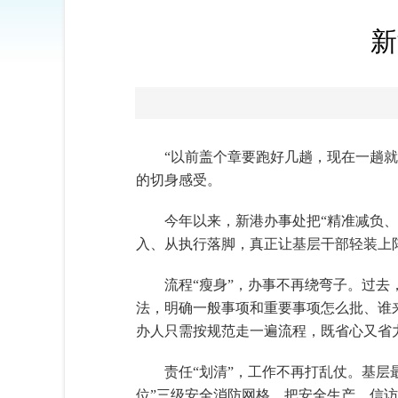
新
“以前盖个章要跑好几趟，现在一趟就
的切身感受。
今年以来，新港办事处把“精准减负、
入、从执行落脚，真正让基层干部轻装上
流程“瘦身”，办事不再绕弯子。过
法，明确一般事项和重要事项怎么批、谁来
办人只需按规范走一遍流程，既省心又省
责任“划清”，工作不再打乱仗。基层
位”三级安全消防网格，把安全生产、信