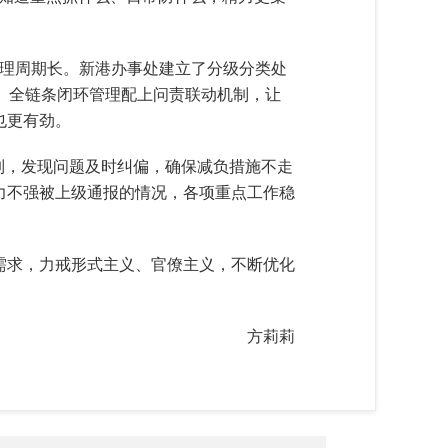
办理周期长。新港办事处建立了分级分类处
。全链条闭环管理配上问责联动机制，让
也更有劲。
制，发现问题及时纠偏，确保减负措施不走
力不强被上级通报的情况，各项重点工作稳
需求，力戒形式主义、官僚主义，不断优化
方莉莉