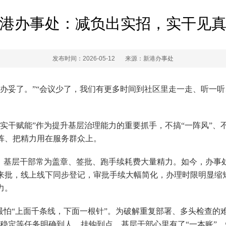
港办事处：减负出实招，实干见
发布时间：2026-05-12
来源：新港办事处
办妥了。”“会议少了，我们有更多时间到社区里走一走、听一听
实干赋能”作为提升基层治理能力的重要抓手，不搞“一阵风”、
阵、把精力用在服务群众上。
去，基层干部常为盖章、签批、跑手续耗费大量精力。如今，办事
批，线上线下同步登记，审批手续大幅简化，办理时限明显缩短。
力。
最怕“上面千条线，下面一根针”。为破解重复部署、多头检查的
访稳定等任务明确到人、挂钩到点。基层干部心里有了“一本账”