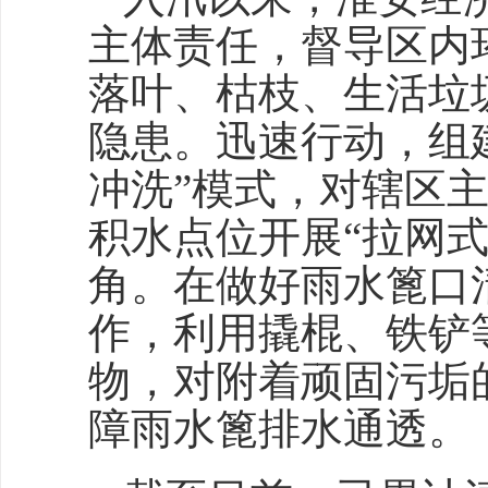
主体责任，督导区内
落叶、枯枝、生活垃
隐患。迅速行动，组
冲洗”模式，对辖区
积水点位开展“拉网
角。在做好雨水篦口
作，利用撬棍、铁铲
物，对附着顽固污垢
障雨水篦排水通透。