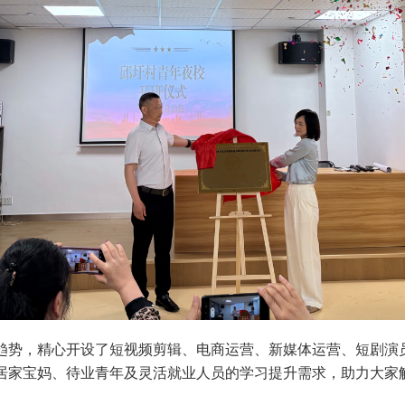
趋势，精心开设了短视频剪辑、电商运营、新媒体运营、短剧演
居家宝妈、待业青年及灵活就业人员的学习提升需求，助力大家