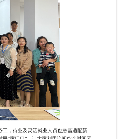
务工，待业及灵活就业人员也急需适配新
民“家门口”，让大家利用晚间空余时间零