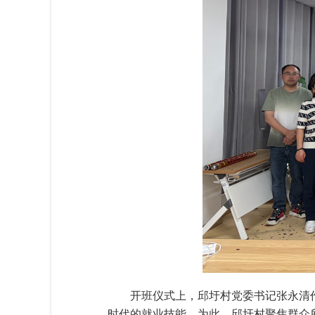
开班仪式上，邱圩村党委书记张永清
时代的就业技能。为此，邱圩村聚焦群众