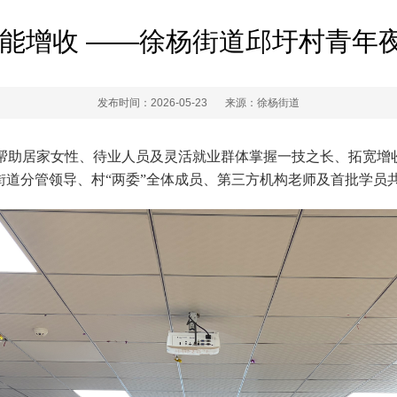
赋能增收 ——徐杨街道邱圩村青年
发布时间：2026-05-23
来源：徐杨街道
助居家女性、待业人员及灵活就业群体掌握一技之长、拓宽增收渠
街道分管领导、村“两委”全体成员、第三方机构老师及首批学员