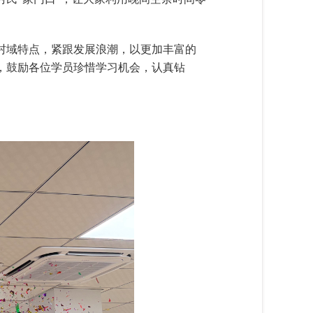
村域特点，紧跟发展浪潮，以更加丰富的
，鼓励各位学员珍惜学习机会，认真钻