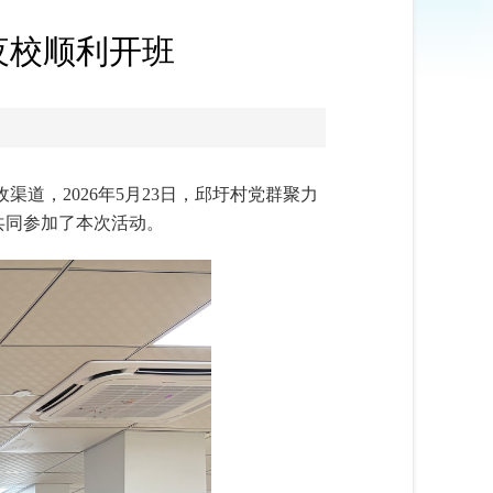
夜校顺利开班
道，2026年5月23日，邱圩村党群聚力
共同参加了本次活动。