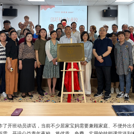
作了开班动员讲话，当前不少居家宝妈需要兼顾家庭、不便外出
所需，开设公益青年夜校，将优质、免费、实用的技能课堂送到村