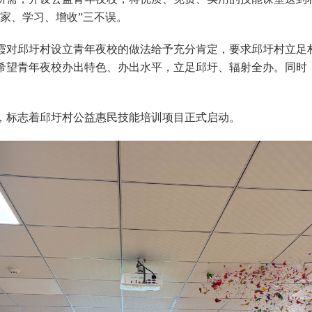
家、学习、增收”三不误。
霞对邱圩村设立青年夜校的做法给予充分肯定，要求邱圩村立足
希望青年夜校办出特色、办出水平，立足邱圩、辐射全办。同时
，标志着邱圩村公益惠民技能培训项目正式启动。