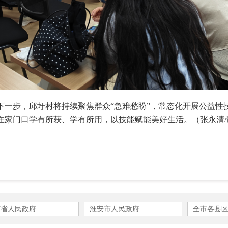
下一步，邱圩村将持续聚焦群众“急难愁盼”，常态化开展公益性
在家门口学有所获、学有所用，以技能赋能美好生活。
（张永清
苏省人民政府
淮安市人民政府
全市各县