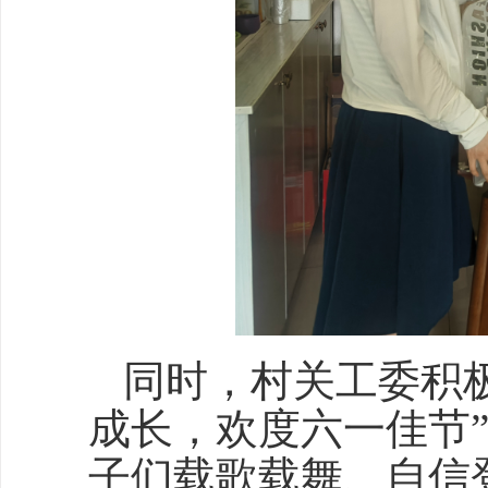
同时，村关工委积
成长，欢度六一佳节
子们载歌载舞、自信