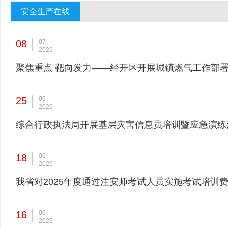
安全生产在线
08
07
2026
聚焦重点 靶向发力——经开区开展城镇燃气工作部
25
06
2026
综合行政执法局开展基层灾害信息员培训暨应急演练
18
06
2026
我省对2025年度通过注安师考试人员实施考试培训
16
06
2026