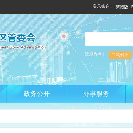
繁體版
近期热点：
二次创业
政务公开
办事服务