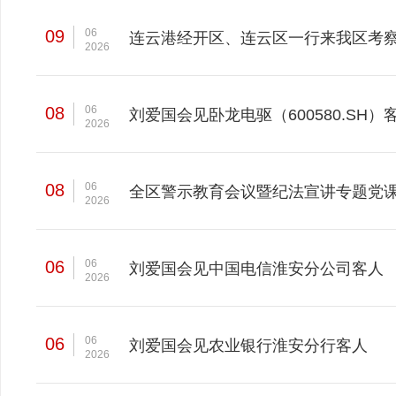
09
06
连云港经开区、连云区一行来我区考
2026
08
06
刘爱国会见卧龙电驱（600580.SH）
2026
08
06
全区警示教育会议暨纪法宣讲专题党
2026
06
06
刘爱国会见中国电信淮安分公司客人
2026
06
06
刘爱国会见农业银行淮安分行客人
2026