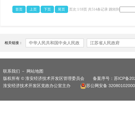
首页
上页
下页
尾页
页次:1/18页 共514条记录 跳转到
中华人民共和国中央人民政
江苏省人民政府
相关链接：
府
联系我们
－
网站地图
版权所有 © 淮安经济技术开发区管理委员会 备案序号：
苏ICP备20
淮安经济技术开发区党政办公室主办
苏公网安备 32080102000