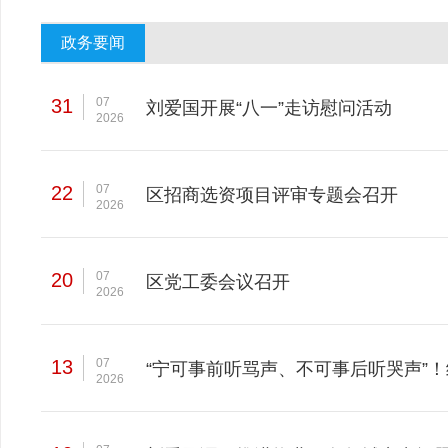
政务要闻
31
07
刘爱国开展“八一”走访慰问活动
2026
22
07
区招商选资项目评审专题会召开
2026
20
07
区党工委会议召开
2026
13
07
“宁可事前听骂声、不可事后听哭声”
2026