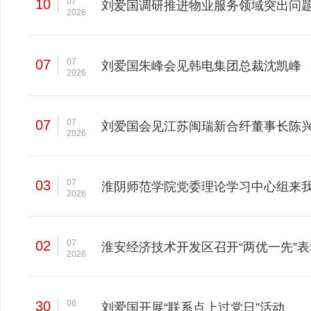
10
07
刘爱国调研推进物业服务领域突出问
2026
07
07
刘爱国朱峰会见韩电集团总裁沈凯峰
2026
07
07
刘爱国会见江苏闽瑞新合纤董事长陈
2026
03
07
淮阴师范学院党委理论学习中心组来
2026
02
07
淮安经济技术开发区召开“两优一先”
2026
30
06
刘爱国开展“联系点上过党日”活动