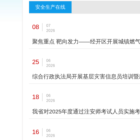
安全生产在线
08
07
2026
聚焦重点 靶向发力——经开区开展城镇燃
25
06
2026
综合行政执法局开展基层灾害信息员培训暨
18
06
2026
我省对2025年度通过注安师考试人员实施
16
06
2026