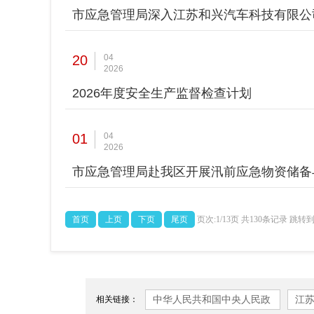
市应急管理局深入江苏和兴汽车科技有限公
20
04
2026
2026年度安全生产监督检查计划
01
04
2026
市应急管理局赴我区开展汛前应急物资储备
首页
上页
下页
尾页
页次:1/13页 共130条记录 跳转
中华人民共和国中央人民政
江
相关链接：