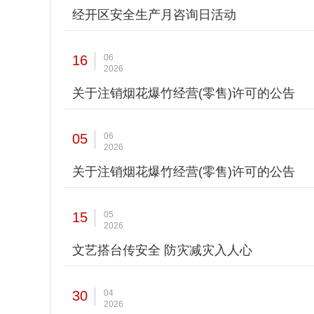
经开区安全生产月咨询日活动
16
06
2026
关于注销烟花爆竹经营(零售)许可的公告
05
06
2026
关于注销烟花爆竹经营(零售)许可的公告
15
05
2026
文艺搭台传安全 防灾减灾入人心
30
04
2026