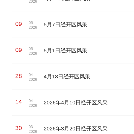
2026
09
05
5月7日经开区风采
2026
09
05
5月1日经开区风采
2026
28
04
4月18日经开区风采
2026
14
04
2026年4月10日经开区风采
2026
30
03
2026年3月20日经开区风采
2026