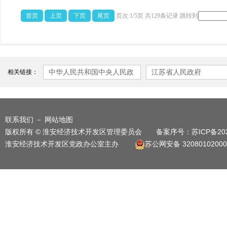
首页
上页
下页
尾页
页次:1/5页 共129条记录 跳转到
中华人民共和国中央人民政
江苏省人民政府
相关链接：
府
联系我们
－
网站地图
版权所有 © 淮安经济技术开发区管理委员会 备案序号：
苏ICP备20
淮安经济技术开发区党政办公室主办
苏公网安备 32080102000