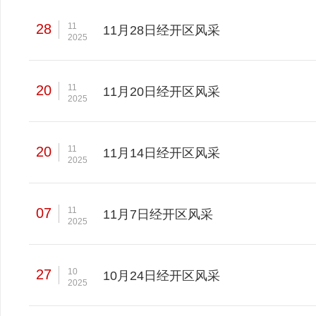
28
11
11月28日经开区风采
2025
20
11
11月20日经开区风采
2025
20
11
11月14日经开区风采
2025
07
11
11月7日经开区风采
2025
27
10
10月24日经开区风采
2025