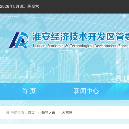
2026年8月8日 星期六
首 页
新闻中心
当前位置：
首页
>
领导之窗
>
孟东波