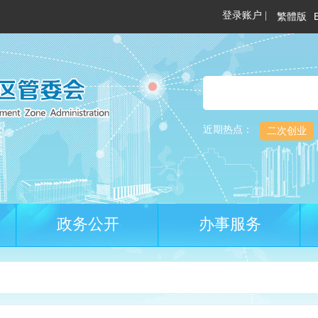
繁體版
近期热点：
二次创业
政务公开
办事服务