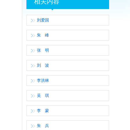
相关内容
刘爱国
朱 峰
张 明
刘 波
李洪林
吴 琪
李 蒙
朱 兵