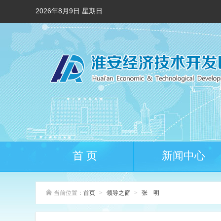
2026年8月9日 星期日
首 页
新闻中心
当前位置：
首页
>
领导之窗
>
张 明