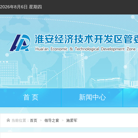
2026年8月6日 星期四
首 页
新闻中心
当前位置：
首页
>
领导之窗
>
施爱军